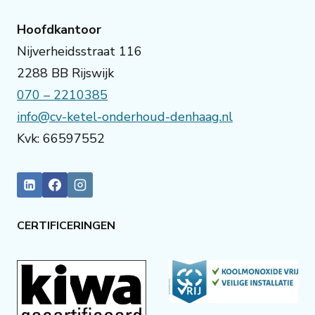
Hoofdkantoor
Nijverheidsstraat 116
2288 BB Rijswijk
070 – 2210385
info@cv-ketel-onderhoud-denhaag.nl
Kvk: 66597552
CERTIFICERINGEN