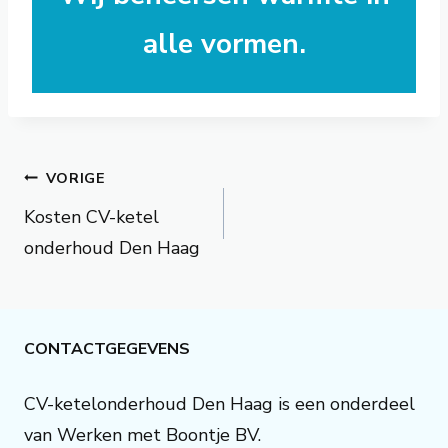
alle vormen.
Bericht
VORIGE
navigatie
Kosten CV-ketel
onderhoud Den Haag
CONTACTGEGEVENS
CV-ketelonderhoud Den Haag is een onderdeel
van Werken met Boontje BV.