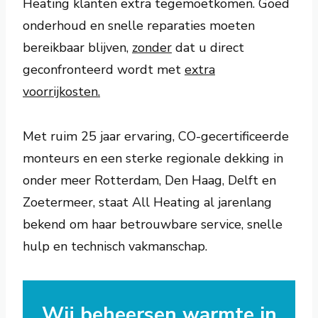
Heating klanten extra tegemoetkomen. Goed
onderhoud en snelle reparaties moeten
bereikbaar blijven,
zonder
dat u direct
geconfronteerd wordt met
extra
voorrijkosten.
Met ruim 25 jaar ervaring, CO-gecertificeerde
monteurs en een sterke regionale dekking in
onder meer Rotterdam, Den Haag, Delft en
Zoetermeer, staat All Heating al jarenlang
bekend om haar betrouwbare service, snelle
hulp en technisch vakmanschap.
Wij beheersen warmte in